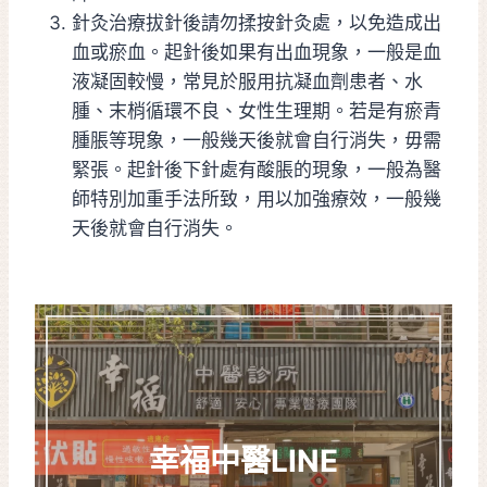
針灸治療拔針後請勿揉按針灸處，以免造成出
血或瘀血。起針後如果有出血現象，一般是血
液凝固較慢，常見於服用抗凝血劑患者、水
腫、末梢循環不良、女性生理期。若是有瘀青
腫脹等現象，一般幾天後就會自行消失，毋需
緊張。起針後下針處有酸脹的現象，一般為醫
師特別加重手法所致，用以加強療效，一般幾
天後就會自行消失。
幸福中醫LINE