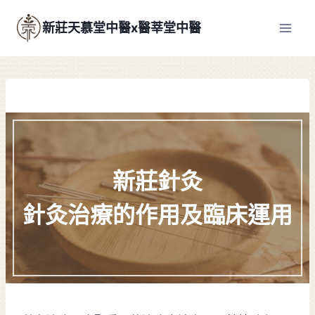
Skip
to
新莊天慕堂中醫x醫莘堂中醫
content
新莊針灸
針灸治療的作用及臨床運用