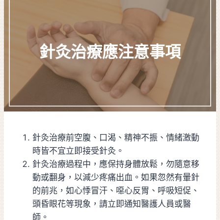
針灸治療應注意事項
針灸治療前空腹、口渴、精神不振、情緒激動
時皆不宜立即接受針灸。
針灸治療過程中，應保持身體放鬆，勿隨意移
動或翻身，以減少疼痛出血。如果忽然有暈針
的前兆，如心悸冒汗、噁心反胃、呼吸短促、
頭昏眼花等現象，請立即通知醫護人員或醫
師。