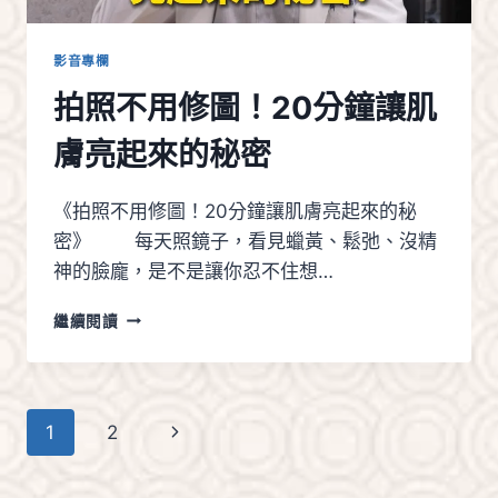
做！
影音專欄
拍照不用修圖！20分鐘讓肌
膚亮起來的秘密
《拍照不用修圖！20分鐘讓肌膚亮起來的秘
密》 每天照鏡子，看見蠟黃、鬆弛、沒精
神的臉龐，是不是讓你忍不住想…
拍
繼續閱讀
照
不
用
修
Page
Next
1
2
圖！
20
navigation
Page
分