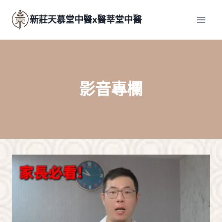
Skip
to
新莊天慕堂中醫x醫莘堂中醫
content
影音專欄